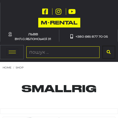
ЛЬВІВ
+380 (98) 877 70 05
ВУЛ.С.ЯБЛОНСЬКОЇ 31
HOME
/
SHOP
SMALLRIG