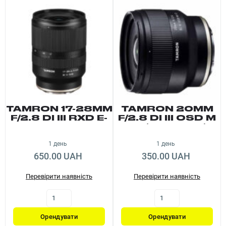
TAMRON 17-28MM
TAMRON 20MM
F/2.8 DI III RXD E-
F/2.8 DI III OSD M
MOUNT
1:2 (E-MOUNT)
1 день
1 день
650.00 UAH
350.00 UAH
Перевірити наявність
Перевірити наявність
Орендувати
Орендувати