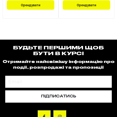
Орендувати
Орендувати
БУДЬТЕ ПЕРШИМИ ЩОБ
БУТИ В КУРСІ
Отримайте найсвіжішу інформацію про
події, розпродажі та пропозиції
ПІДПИСАТИСЬ