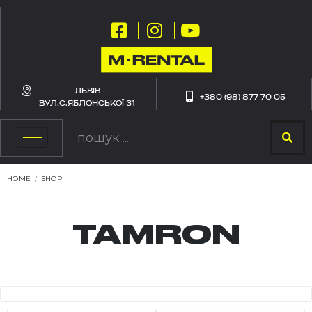
ЛЬВІВ
+380 (98) 877 70 05
ВУЛ.С.ЯБЛОНСЬКОЇ 31
HOME
/
SHOP
TAMRON