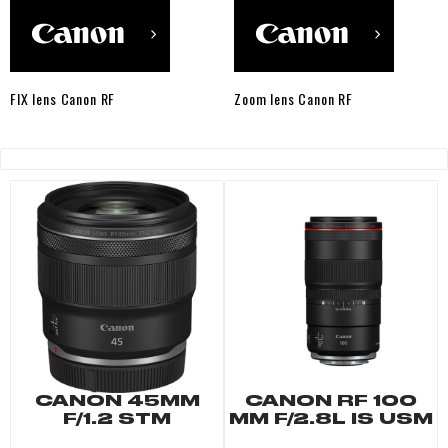
FIX lens Canon RF
Zoom lens Canon RF
CANON 45MM
CANON RF 100
F/1.2 STM
MM F/2.8L IS USM
MACRO