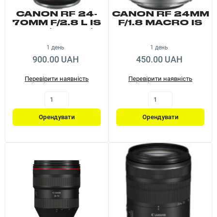
CANON RF 24-
CANON RF 24MM
70MM F/2.8 L IS
F/1.8 MACRO IS
USM (⌀82MM)
STM
1 день
1 день
900.00 UAH
450.00 UAH
Перевірити наявність
Перевірити наявність
Орендувати
Орендувати