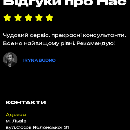
Відгуки про Нас
Чудовий сервіс, прекрасні консультанти.
Все на найвищому рівні. Рекомендую!
IRYNA BUDKO
КОНТАКТИ
Адреса
м. Львів
вул.Софії Яблонської 31