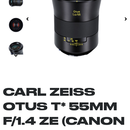
CARL ZEISS
OTUS T* 55MM
F/1.4 ZE (CANON