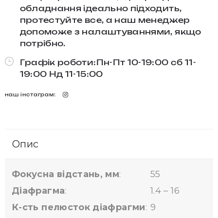
обладнання ідеально підходить,
протестуйте все, а наш менеджер
допоможе з налаштуваннями, якщо
потрібно.
Графік роботи:Пн-Пт 10-19:00 сб 11-
19:00 Нд 11-15:00
наш інстаграм:
Опис
Фокусна відстань, мм
:
55
Діафрагма
:
1.4 – 16
К-сть пелюсток діафрагми
:
9