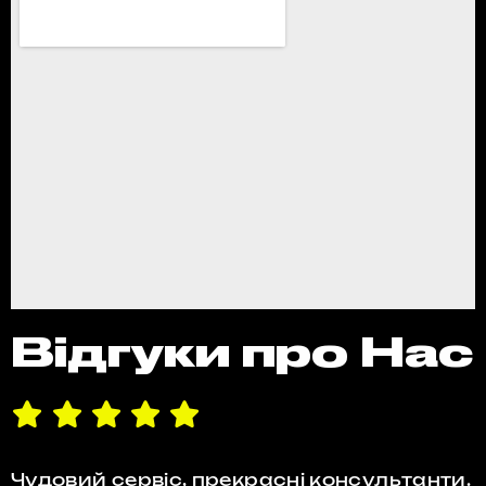
Відгуки про Нас
Чудовий сервіс, прекрасні консультанти.