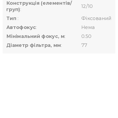
Конструкція (елементів/
12/10
груп)
:
Тип
:
Фіксований
Автофокус
:
Нема
Мінімальний фокус, м
:
0.50
Діаметр фільтра, мм
:
77