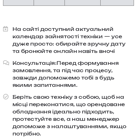
На сайті доступний актуальний
календар зайнятості техніки — усе
дуже просто: обирайте зручну дату
та бронюйте онлайн навіть вночі
Консультація:Перед формування
замовлення, та під час процесу,
завжди допоможемо тобі з будь
якими запитаннями.​
Беріть свою техніку з собою, щоб на
місці переконатися, що орендоване
обладнання ідеально підходить,
протестуйте все, а наш менеджер
допоможе з налаштуваннями, якщо
потрібно.