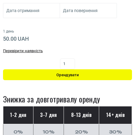
Дата отримання
Дата повернення
1 день
50.00 UAH
Перевірити наявність
Орендувати
Знижка за довготривалу оренду
1-2 дня
3-7 дня
8-13 днів
14+ днів
0%
10%
20%
30%