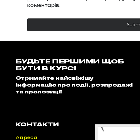
коментарів.
БУДЬТЕ ПЕРШИМИ ЩОБ
БУТИ В КУРСІ
Отримайте найсвіжішу
інформацію про події, розпродажі
та пропозиції
КОНТАКТИ
Адреса