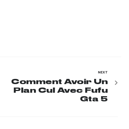
NEXT
Comment Avoir Un
Plan Cul Avec Fufu
Gta 5