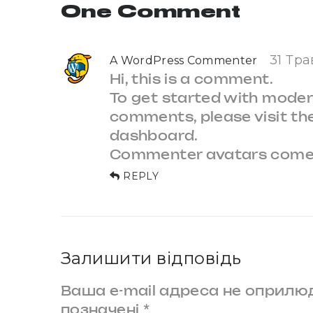
One Comment
31 Тра
A WordPress Commenter
Hi, this is a comment.
To get started with modera
comments, please visit t
dashboard.
Commenter avatars com
REPLY
Залишити відповідь
Ваша e-mail адреса не оприл
позначені
*