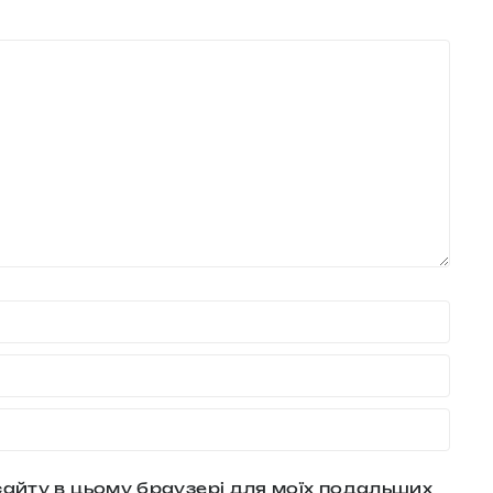
у сайту в цьому браузері для моїх подальших