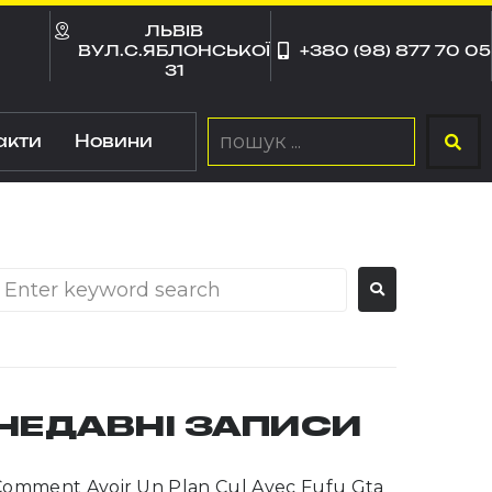
ЛЬВІВ
ВУЛ.С.ЯБЛОНСЬКОЇ
+380 (98) 877 70 05
31
акти
Новини
НЕДАВНІ ЗАПИСИ
Comment Avoir Un Plan Cul Avec Fufu Gta