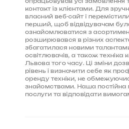
опрацьовував усі замовлення 
контакт із клієнтами. Для зруч
власний веб-сайт і перемістил
перший, щоб відвідувачам бул
ознайомлюватися з асортимен
розширювався в різних аспект
збагатилася новими талантам
освітлювачів, а також техніка 
Львова того часу. Ці зміни до
рівень і визначити себе як пр
оренду техніки, не обмежуючис
знайомствами. Наша постійна 
послуги та відповідати вимогам