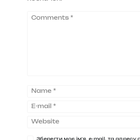
Зберегти моє ім'я, e-mail, та адрес