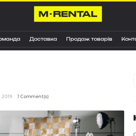
оманда
Доставка
Продаж товарів
Конт
, 2019
1 Comment(s)