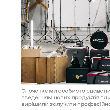
Спочатку ми особисто здавали 
введенням нових продуктів та 
вирішили залучити професійн