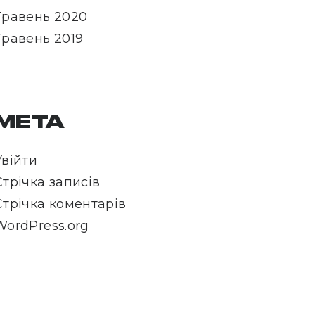
Травень 2020
Травень 2019
МЕТА
Увійти
Стрічка записів
Стрічка коментарів
WordPress.org