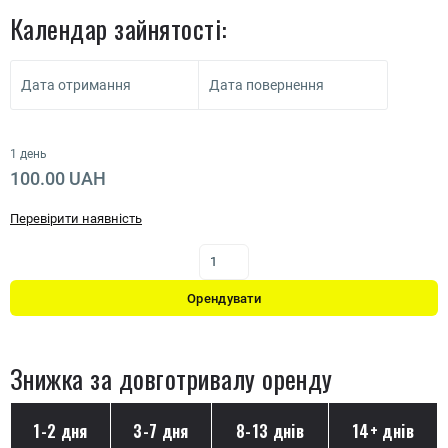
Календар зайнятості:
Дата отримання
Дата повернення
1 день
100.00 UAH
Перевірити наявність
Орендувати
Знижка за довготривалу оренду
1-2 дня
3-7 дня
8-13 днів
14+ днів