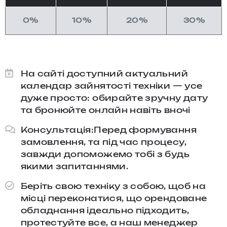
0%
10%
20%
30%
На сайті доступний актуальний
календар зайнятості техніки — усе
дуже просто: обирайте зручну дату
та бронюйте онлайн навіть вночі
Консультація:Перед формування
замовлення, та під час процесу,
завжди допоможемо тобі з будь
якими запитаннями.​
Беріть свою техніку з собою, щоб на
місці переконатися, що орендоване
обладнання ідеально підходить,
протестуйте все, а наш менеджер