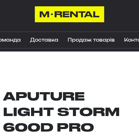
оманда
Доставка
Продаж товарів
Конт
APUTURE
LIGHT STORM
600D PRO