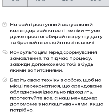
На сайті доступний актуальний
календар зайнятості техніки — усе
дуже просто: обирайте зручну дату
та бронюйте онлайн навіть вночі
Консультація:Перед формування
замовлення, та під час процесу,
завжди допоможемо тобі з будь
якими запитаннями.​
Беріть свою техніку з собою, щоб на
місці переконатися, що орендоване
обладнання ідеально підходить,
протестуйте все, а наш менеджер
допоможе з налаштуваннями, якщо
потрібно.