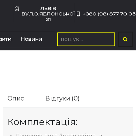
ЛЬВІВ
ВУЛ.С.ЯБЛОНСЬКОЇ
+380 (98) 877 70 05
31
акти
Новини
Опис
Відгуки (0)
Комплектація: