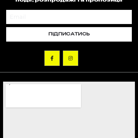
події, розпродажі та пропозиції
ПІДПИСАТИСЬ