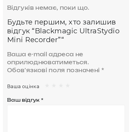
Відгуків немає, поки що.
Будьте першим, хто залишив
відгук “Blackmagic UltraStydio
Mini Recorder”“
Ваша e-mail адреса не
оприлюднюватиметься.
Обов’язкові поля позначені
*
Ваша оцінка
Ваш відгук
*