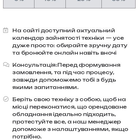
На сайті доступний актуальний
календар зайнятості техніки — усе
дуже просто: обирайте зручну дату
та бронюйте онлайн навіть вночі
Консультація:Перед формування
замовлення, та під час процесу,
завжди допоможемо тобі з будь
якими запитаннями.​
Беріть свою техніку з собою, щоб на
місці переконатися, що орендоване
обладнання ідеально підходить,
протестуйте все, а наш менеджер
допоможе з налаштуваннями, якщо
потрібно.