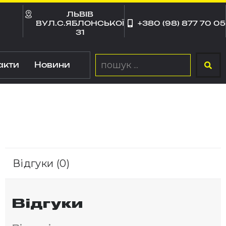
ЛЬВІВ
ВУЛ.С.ЯБЛОНСЬКОЇ
+380 (98) 877 70 05
31
акти
Новини
Відгуки (0)
Відгуки