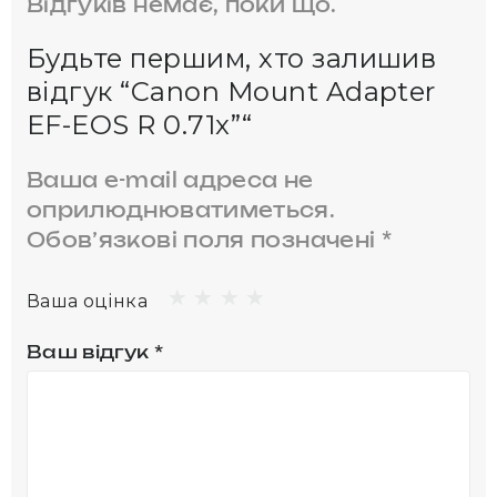
Відгуків немає, поки що.
Будьте першим, хто залишив
відгук “Canon Mount Adapter
EF-EOS R 0.71x”“
Ваша e-mail адреса не
оприлюднюватиметься.
Обов’язкові поля позначені
*
Ваша оцінка
Ваш відгук
*