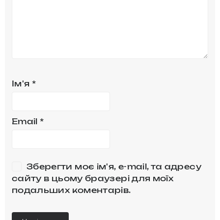
Ім'я
*
Email
*
Зберегти моє ім'я, e-mail, та адресу
сайту в цьому браузері для моїх
подальших коментарів.