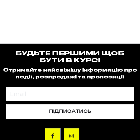
БУДЬТЕ ПЕРШИМИ ЩОБ
БУТИ В КУРСІ
Отримайте найсвіжішу інформацію про
події, розпродажі та пропозиції
ПІДПИСАТИСЬ