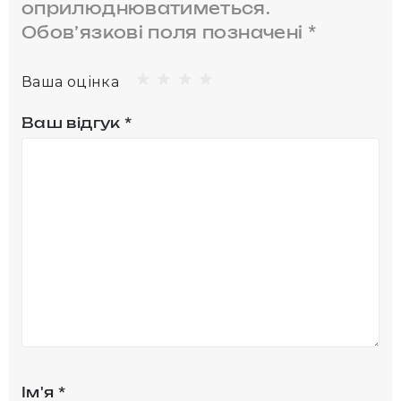
оприлюднюватиметься.
Обов’язкові поля позначені
*
Ваша оцінка
Ваш відгук
*
Ім'я
*