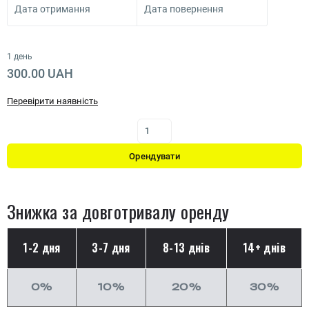
Дата отримання
Дата повернення
1 день
300.00 UAH
Перевірити наявність
Орендувати
Знижка за довготривалу оренду
1-2 дня
3-7 дня
8-13 днів
14+ днів
0%
10%
20%
30%