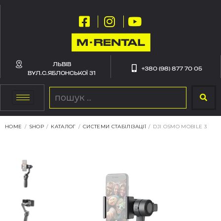
ЛЬВІВ
+380 (98) 877 70 05
ВУЛ.С.ЯБЛОНСЬКОЇ 31
HOME
/
SHOP
/
КАТАЛОГ
/
СИСТЕМИ СТАБІЛІЗАЦІЇ
/
DJI OSMO MOBILE 3