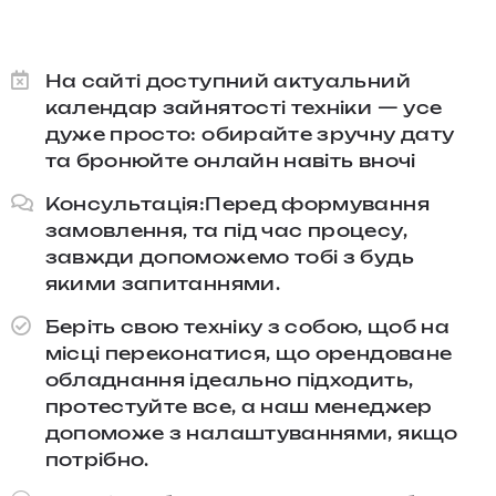
На сайті доступний актуальний
календар зайнятості техніки — усе
дуже просто: обирайте зручну дату
та бронюйте онлайн навіть вночі
Консультація:Перед формування
замовлення, та під час процесу,
завжди допоможемо тобі з будь
якими запитаннями.​
Беріть свою техніку з собою, щоб на
місці переконатися, що орендоване
обладнання ідеально підходить,
протестуйте все, а наш менеджер
допоможе з налаштуваннями, якщо
потрібно.