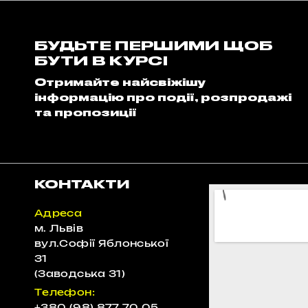
БУДЬТЕ ПЕРШИМИ ЩОБ
БУТИ В КУРСІ
Отримайте найсвіжішу
інформацію про події, розпродажі
та пропозиції
КОНТАКТИ
Адреса
м. Львів
вул.Софії Яблонської
31
(Заводська 31)
Телефон: