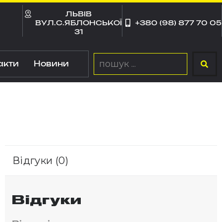
ЛЬВІВ
ВУЛ.С.ЯБЛОНСЬКОЇ
+380 (98) 877 70 05
31
акти
Новини
Відгуки (0)
Відгуки