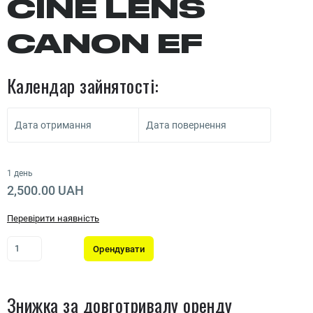
CINE LENS
CANON EF
Календар зайнятості:
Дата отримання
Дата повернення
1 день
2,500.00 UAH
Перевірити наявність
Орендувати
Знижка за довготривалу оренду