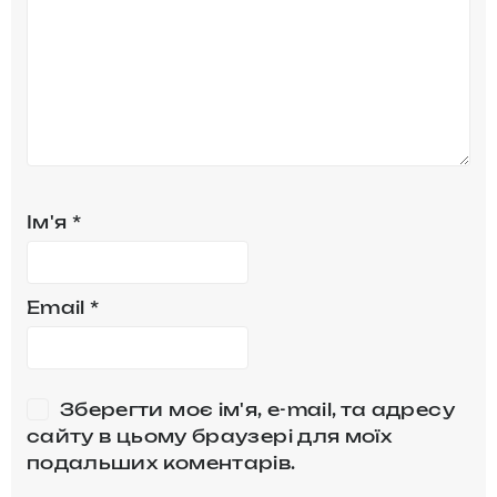
Ім'я
*
Email
*
Зберегти моє ім'я, e-mail, та адресу
сайту в цьому браузері для моїх
подальших коментарів.