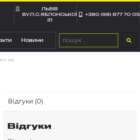
ЛЬВІВ
ВУЛ.С.ЯБЛОНСЬКОЇ
+380 (98) 877 70 05
31
акти
Новини
RO G OSS
Відгуки (0)
Відгуки