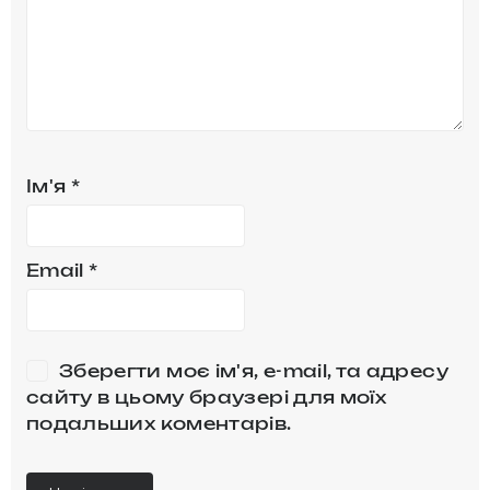
Ім'я
*
Email
*
Зберегти моє ім'я, e-mail, та адресу
сайту в цьому браузері для моїх
подальших коментарів.