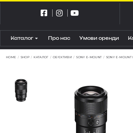
Каталог
Про нас
Умови оренди
К
HOME
/
SHOP
/
КАТАЛОГ
/
ОБ'ЄКТИВИ
/
SONY E-MOUNT
/
SONY E-MOUNT