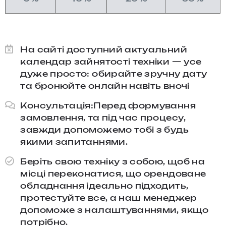
На сайті доступний актуальний
календар зайнятості техніки — усе
дуже просто: обирайте зручну дату
та бронюйте онлайн навіть вночі
Консультація:Перед формування
замовлення, та під час процесу,
завжди допоможемо тобі з будь
якими запитаннями.​
Беріть свою техніку з собою, щоб на
місці переконатися, що орендоване
обладнання ідеально підходить,
протестуйте все, а наш менеджер
допоможе з налаштуваннями, якщо
потрібно.