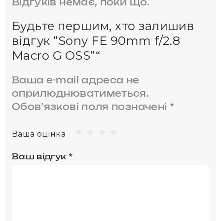
Відгуків немає, поки що.
Будьте першим, хто залишив
відгук “Sony FE 90mm f/2.8
Macro G OSS”“
Ваша e-mail адреса не
оприлюднюватиметься.
Обов’язкові поля позначені
*
Ваша оцінка
Ваш відгук
*