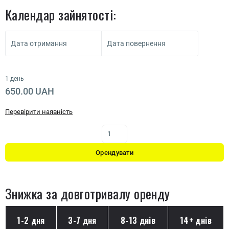
Календар зайнятості:
Дата отримання
Дата повернення
1 день
650.00 UAH
Перевірити наявність
Орендувати
Знижка за довготривалу оренду
1-2 дня
3-7 дня
8-13 днів
14+ днів