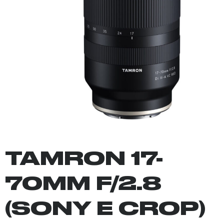
TAMRON 17-
70MM F/2.8
(SONY E CROP)