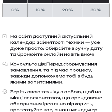
0%
10%
20%
30%
На сайті доступний актуальний
календар зайнятості техніки — усе
дуже просто: обирайте зручну дату
та бронюйте онлайн навіть вночі
Консультація:Перед формування
замовлення, та під час процесу,
завжди допоможемо тобі з будь
якими запитаннями.​
Беріть свою техніку з собою, щоб на
місці переконатися, що орендоване
обладнання ідеально підходить,
протестуйте все, а наш менеджер