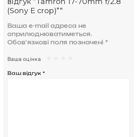
відгук “Tamron 17-70mm f/2.8
(Sony E crop)”“
Ваша e-mail адреса не
оприлюднюватиметься.
Обов’язкові поля позначені
*
Ваша оцінка
Ваш відгук
*