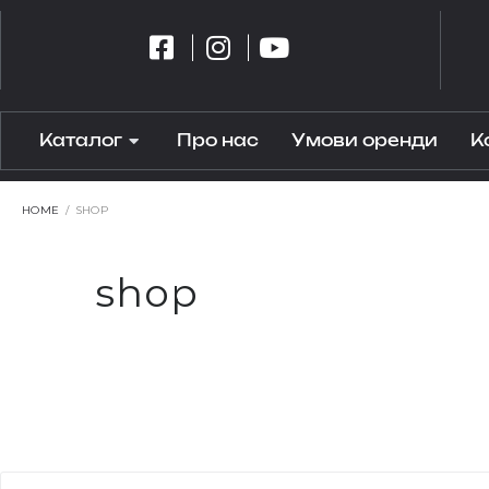
Каталог
Про нас
Умови оренди
К
HOME
/
SHOP
shop