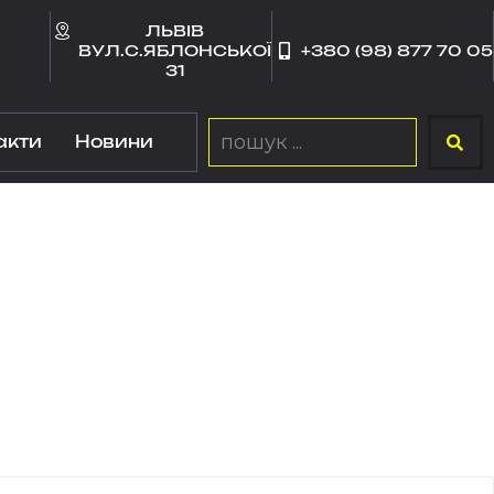
ЛЬВІВ
ВУЛ.С.ЯБЛОНСЬКОЇ
+380 (98) 877 70 05
31
акти
Новини