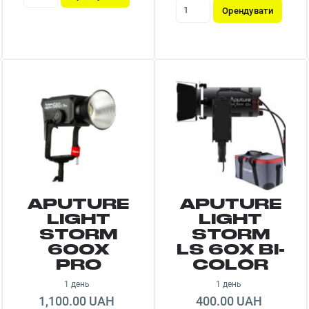
Орендувати
APUTURE
APUTURE
LIGHT
LIGHT
STORM
STORM
600X
LS 60X BI-
PRO
COLOR
1 день
1 день
1,100.00 UAH
400.00 UAH