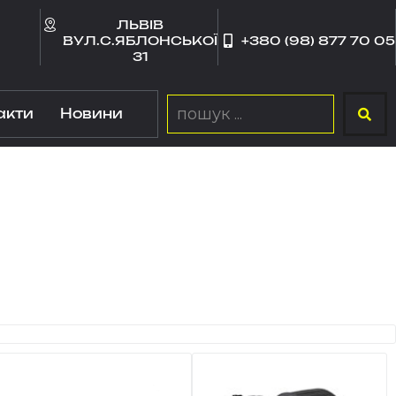
ЛЬВІВ
ВУЛ.С.ЯБЛОНСЬКОЇ
+380 (98) 877 70 05
31
акти
Новини