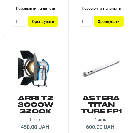
Перевірити наявність
Перевірити наявність
Орендувати
Орендувати
ARRI T2
ASTERA
2000W
TITAN
3200K
TUBE FP1
1 день
1 день
450.00 UAH
600.00 UAH