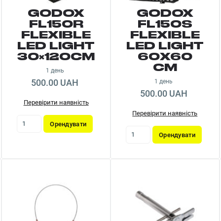
GODOX
GODOX
FL150R
FL150S
FLEXIBLE
FLEXIBLE
LED LIGHT
LED LIGHT
30×120СМ
60Х60
СМ
1 день
500.00 UAH
1 день
500.00 UAH
Перевірити наявність
Перевірити наявність
Орендувати
Орендувати