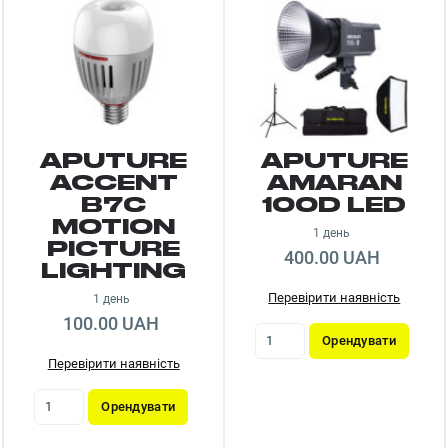
APUTURE
APUTURE
ACCENT
AMARAN
B7C
100D LED
MOTION
1 день
PICTURE
400.00 UAH
LIGHTING
Перевірити наявність
1 день
100.00 UAH
Орендувати
Перевірити наявність
Орендувати