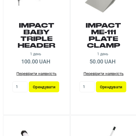
IMPACT
IMPACT
BABY
ME-111
TRIPLE
PLATE
HEADER
CLAMP
1 день
1 день
100.00 UAH
50.00 UAH
Перевірити наявність
Перевірити наявність
Орендувати
Орендувати