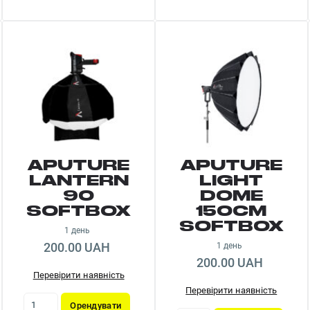
APUTURE
APUTURE
LANTERN
LIGHT
90
DOME
SOFTBOX
150CM
SOFTBOX
1 день
200.00 UAH
1 день
200.00 UAH
Перевірити наявність
Перевірити наявність
Орендувати