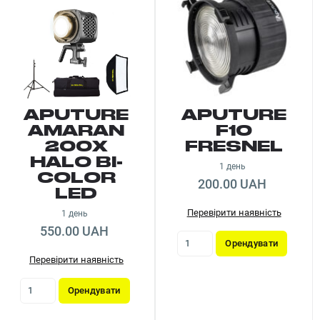
APUTURE
APUTURE
AMARAN
F10
200X
FRESNEL
HALO BI-
1 день
COLOR
200.00 UAH
LED
Перевірити наявність
1 день
550.00 UAH
Орендувати
Перевірити наявність
Орендувати