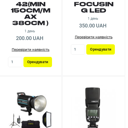
42(MIN
FOCUSIN
150CM/M
G LED
AX
1 день
380CM )
350.00 UAH
1 день
Перевірити наявність
200.00 UAH
Орендувати
Перевірити наявність
Орендувати