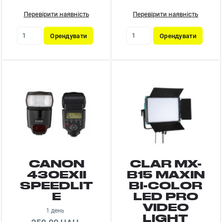
Перевірити наявність
Перевірити наявність
Орендувати
Орендувати
CANON
CLAR MX-
430EXII
B15 MAXIN
SPEEDLIT
BI-COLOR
E
LED PRO
VIDEO
1 день
LIGHT