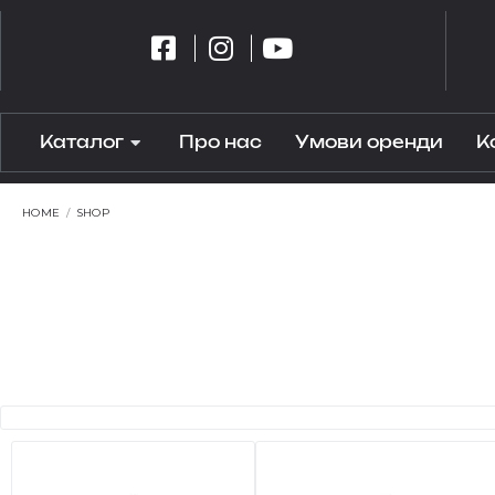
Каталог
Про нас
Умови оренди
К
HOME
/
SHOP