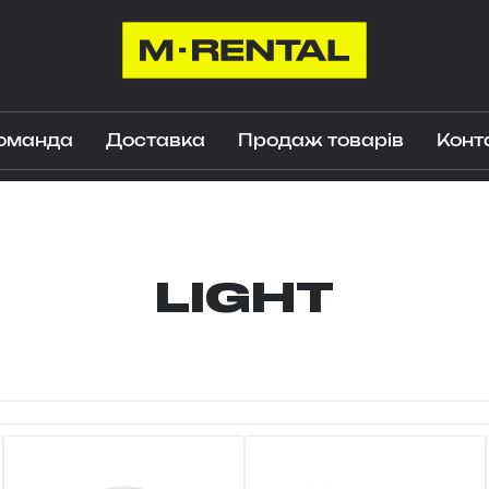
оманда
Доставка
Продаж товарів
Конт
LIGHT