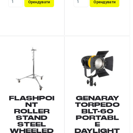
Орендувати
Орендувати
FLASHPOI
GENARAY
NT
TORPEDO
ROLLER
BLT-60
STAND
PORTABL
STEEL
E
WHEELED
DAYLIGHT