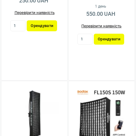
250.00 UAH
1 день
Перевірити наявність
550.00 UAH
Орендувати
Перевірити наявність
Орендувати