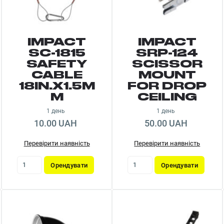
IMPACT
IMPACT
SC-1815
SRP-124
SAFETY
SCISSOR
CABLE
MOUNT
18IN.X1.5M
FOR DROP
M
CEILING
1 день
1 день
10.00 UAH
50.00 UAH
Перевірити наявність
Перевірити наявність
Орендувати
Орендувати