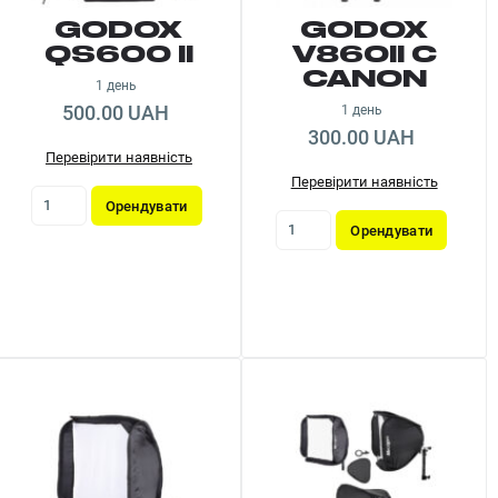
GODOX
GODOX
QS600 II
V860II C
CANON
1 день
500.00 UAH
1 день
300.00 UAH
Перевірити наявність
Перевірити наявність
Орендувати
Орендувати