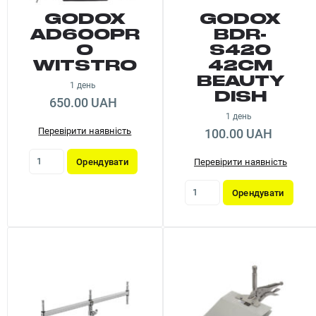
GODOX
GODOX
AD600PR
BDR-
O
S420
WITSTRO
42CM
BEAUTY
1 день
DISH
650.00 UAH
1 день
Перевірити наявність
100.00 UAH
Орендувати
Перевірити наявність
Орендувати