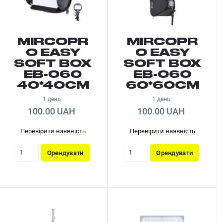
MIRCOPR
MIRCOPR
O EASY
O EASY
SOFT BOX
SOFT BOX
EB-060
EB-060
40*40CM
60*60CM
1 день
1 день
100.00 UAH
100.00 UAH
Перевірити наявність
Перевірити наявність
Орендувати
Орендувати